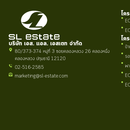
โคร
EC
EC
โคร
บริษัท เอส. แอล. เอสเตท จำกัด
บ้
80/373-374 หมู่ที่ 3 ซอยคลองหลวง 26 คลองหนึ่ง
รอ
คลองหลวง ปทุมธานี 12120
พา
02-516-2585
EC
marketing@sl-estate.com
EC