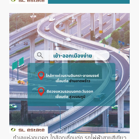
ทำเลแห่งอนาคต ใกล้จุดเชื่อมต่อ รถไฟฟ้าสายสีเขียว