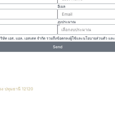
อีเมล
งบประมาณ
ริษัท เอส. แอล. เอสเตท จำกัด รวมถึงข้อตกลงผู้ใช้และนโยบายส่วนตัว และ
Send
วง ปทุมธานี 12120