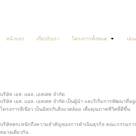
Skip
to
content
หน้าแรก
เกี่ยวกับเรา
โครงการทั้งหมด
เสนอ
บริษัท เอส. แอล. เอสเตท จำกัด
บริษัท เอส. แอล. เอสเตท จำกัด เป็นผู้นำ และริเริ่มการพัฒนาที่
โครงการสีเขียว เป็นมิตรกับสิ่งแวดล้อม เพื่อคุณภาพชีวิตที่ดีขึ้น
บริษัทตระหนักถึงความสำคัญของการดำเนินธุรกิจ คณะกรรมการบริ
หมายเดียวกัน