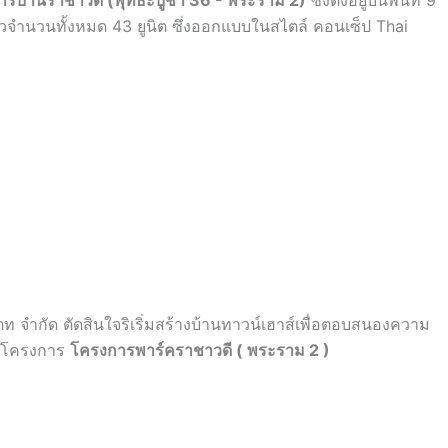
รบ้านราชาวดี (พุทธะบูชา 36 - พระราม 2)
ซึ่งตั้งอยู่บนพื้นที่ 9
่ยวจำนวนทั้งหมด 43 ยูนิต ซึ่งออกแบบในสไตล์ คอนเซ็ป Thai
ตท จำกัด ตัดสินใจริเริ่มสร้างบ้านทาวน์เฮาส์เพื่อตอบสนองความ
วยโครงการ
โครงการพาร์คราชาวดี ( พระราม 2 )