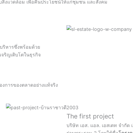
กับสิ่งแวดล้อม เพื่อคืนประโยชน์ให้แก่ชุมชน และสังคม
บริหารซึ่งพร้อมด้วย
จริญเติบโตในธุรกิจ
้องการของตลาดอย่างแท้จริง
2003
The first project
บริษัท เอส. แอล. เอสเตท จำกัด 