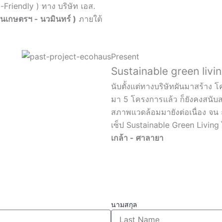
o-Friendly ) ทาง บริษัท เอส.
เกษตรฯ - นวมินทร์ )
ภายใต้
Present
Sustainable green livi
นับตั้งแต่ทางบริษัทผันมาสร้าง 
มา 5 โครงการแล้ว ก็ยังคงสนับส
สภาพแวดล้อมมายังต่อเนื่อง จน ณ
เซ็ป Sustainable Green Living ได
เกล้า - ศาลายา
นามสกุล