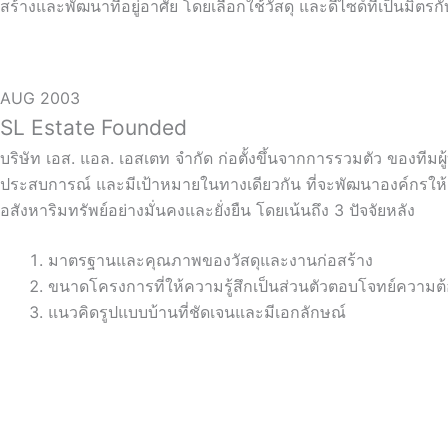
สร้างและพัฒนาที่อยู่อาศัย โดยเลือกใช้วัสดุ และดีไซด์ที่เป็นมิตร
AUG 2003
SL Estate Founded
บริษัท เอส. แอล. เอสเตท จำกัด ก่อตั้งขึ้นจากการรวมตัว ของทีมผู้
ประสบการณ์ และมีเป้าหมายในทางเดียวกัน ที่จะพัฒนาองค์กรให้เ
อสังหาริมทรัพย์อย่างมั่นคงและยั่งยืน โดยเน้นถึง 3 ปัจจัยหลัง
มาตรฐานและคุณภาพของวัสดุและงานก่อสร้าง
ขนาดโครงการที่ให้ความรู้สึกเป็นส่วนตัวตอบโจทย์ความต
แนวคิดรูปแบบบ้านที่ชัดเจนและมีเอกลักษณ์