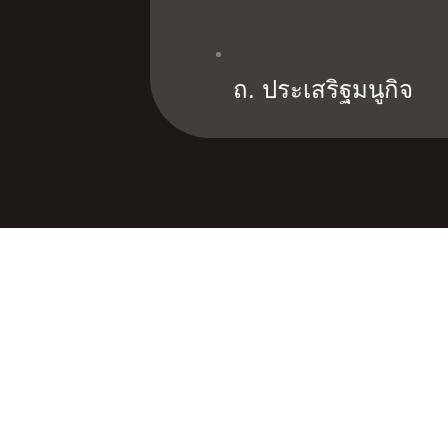
ถ. ประเสริฐมนูกิจ